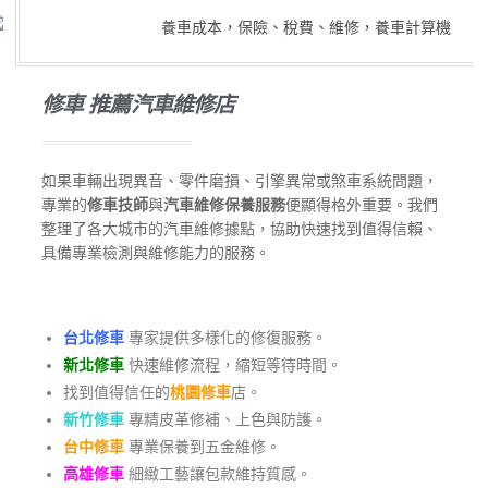
修車 推薦汽車維修店
如果車輛出現異音、零件磨損、引擎異常或煞車系統問題，
專業的
修車技師
與
汽車維修保養服務
便顯得格外重要。我們
整理了各大城市的汽車維修據點，協助快速找到值得信賴、
具備專業檢測與維修能力的服務。
台北修車
專家提供多樣化的修復服務。
新北修車
快速維修流程，縮短等待時間。
找到值得信任的
桃園修車
店。
新竹修車
專精皮革修補、上色與防護。
台中修車
專業保養到五金維修。
高雄修車
細緻工藝讓包款維持質感。