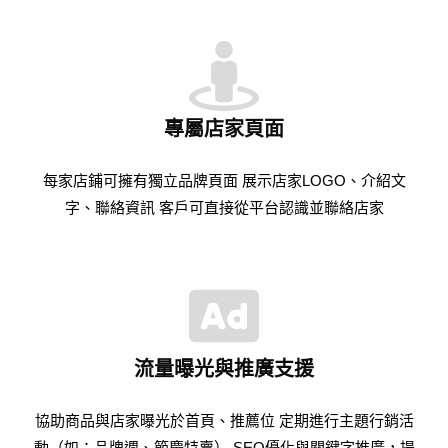
專屬店家頁面
每家店鋪可擁有獨立品牌頁面 展示店家LOGO、介紹文
字、聯絡資訊 客戶可直接從平台認識並聯絡店家
流量曝光與推廣支援
協助商品與店家曝光於首頁、推薦位 定期進行主題行銷活
動（如：品牌週、節慶特賣） SEO優化與關鍵字推廣，提