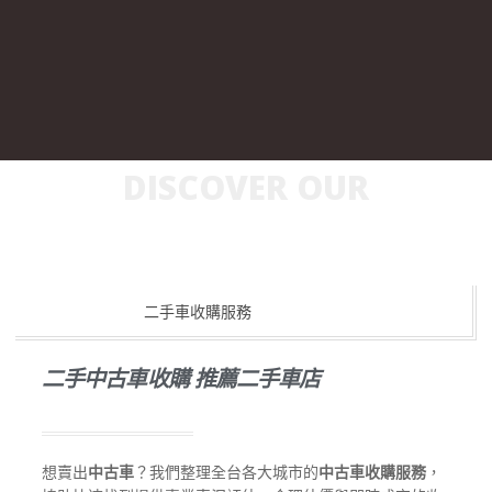
DISCOVER OUR
二手中古車收購 推薦二手車店
想賣出
中古車
？我們整理全台各大城市的
中古車收購服務
，