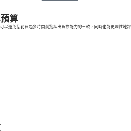
車預算
可以避免您花費過多時間瀏覽超出負擔能力的車款，同時也能更理性地評
算