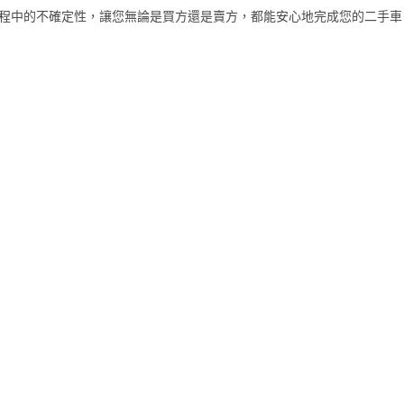
易過程中的不確定性，讓您無論是買方還是賣方，都能安心地完成您的二手車