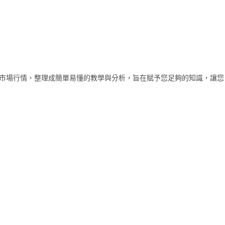
程與市場行情，整理成簡單易懂的教學與分析，旨在賦予您足夠的知識，讓您