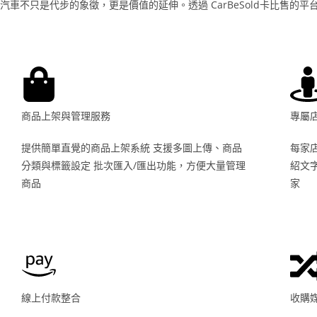
汽車不只是代步的象徵，更是價值的延伸。透過 CarBeSold卡比
商品上架與管理服務
專屬
提供簡單直覺的商品上架系統 支援多圖上傳、商品
每家
分類與標籤設定 批次匯入/匯出功能，方便大量管理
紹文
商品
家
線上付款整合
收購媒