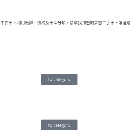
條件的中古車。利用廠牌、價格及車型分類，精準找到您的夢想二手車，讓選
to category
to category