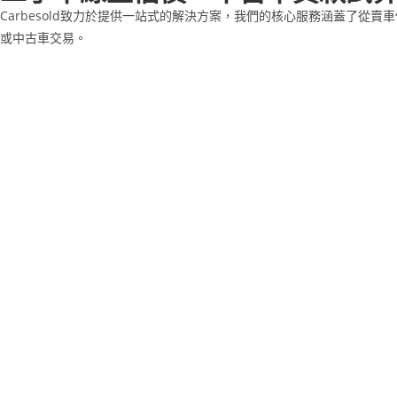
Carbesold致力於提供一站式的解決方案，我們的核心服務涵蓋了
或中古車交易。