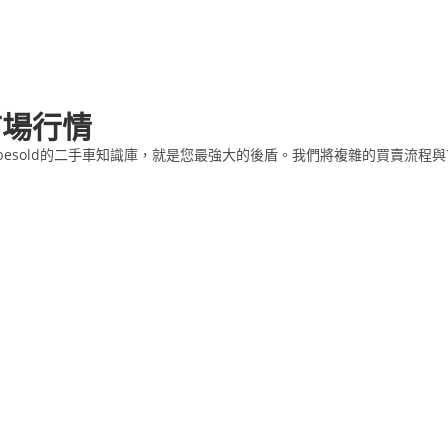
市場行情
besold的二手車知識庫，就是您最強大的後盾。我們將複雜的買賣流