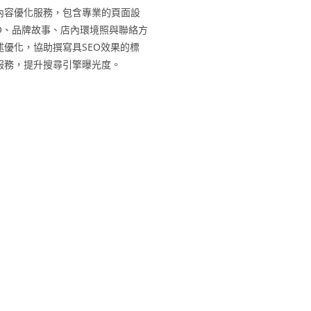
內容優化服務，包含專業的頁面設
GO、品牌故事、店內環境照與聯絡方
述優化，協助撰寫具SEO效果的標
服務，提升搜尋引擎曝光度。