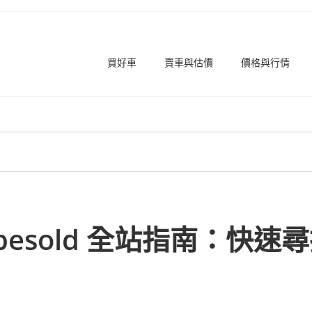
買好車
賣車與估價
價格與行情
besold 全站指南：快速