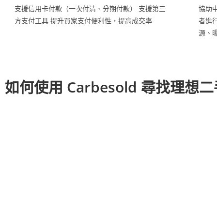
支援信用卡付款（一次付清、分期付款） 支援第三
協助
方支付工具 提升買家支付便利性，提高成交率
者進
源、
如何使用 Carbesold 尋找理想