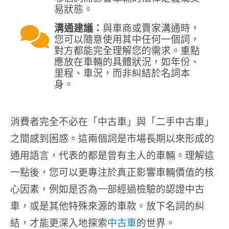
易狀態。
溝通建議：
與車商或賣家溝通時，
您可以隨意使用其中任何一個詞，
對方都能完全理解您的需求。重點
應放在車輛的具體狀況，如年份、
里程、車況，而非糾結於名詞本
身。
消費者完全不必在「中古車」與「二手中古車」
之間感到困惑。這兩個詞是市場長期以來形成的
通用語言，代表的都是曾有主人的車輛。理解這
一點後，您可以更專注於真正影響車輛價值的核
心因素，例如是否為一部經過檢驗的認證中古
車，或是其他特殊來源的車款。放下名詞的糾
結，才能更深入地探索
中古車
的世界。