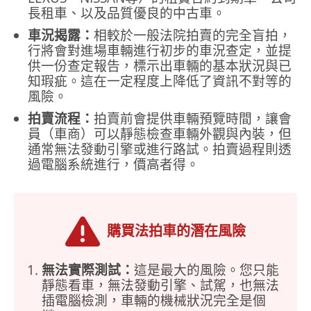
長租車、以及品質優良的中古車。
車況揭露：
相較於一般法院拍賣的完全盲拍，
行將會對進場車輛進行初步的車況查定，並提
供一份查定報告，標示出車輛的基本狀況與已
知瑕疵。這在一定程度上降低了資訊不對等的
風險。
拍賣流程：
拍賣前會提供車輛預覽時間，讓會
員（車商）可以靜態檢查車輛外觀與內裝，但
通常無法發動引擎或進行路試。拍賣過程則透
過電腦系統進行，價高者得。
購買法拍車的潛在風險
無法實際測試：
這是最大的風險。您只能
靜態看車，無法發動引擎、試駕，也無法
插電腦檢測，車輛的機械狀況完全是個