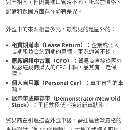
完全相同，但因為進口管道不同，所以在價格、
配備和保固方面存在顯著差異。
外匯車的來源相當多元，最常見的是國外的：
租賃期滿車（Lease Return）：
企業或個人
長期租賃合約到期的車輛，車況通常不錯。
原廠認證中古車（CPO）：
貿易商直接從國外
原廠經銷商購入的CPO車輛，品質有一定保
障。
個人自用車（Personal Car）：
車主自售的車
輛。
展示車或庫存車（Demonstrator/New Old
Stock）：
里程數極低，接近新車狀態。
貿易商在引進這些外匯車後，需通過台灣嚴格的
車輛測試（如ARTC檢驗），才能正式領牌販售。