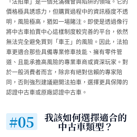
「法拍車」是一個充滿機會與陷阱的領域。它的
價格極具誘惑力，但購買過程中的資訊極度不透
明，風險極高，猶如一場賭注。即使是透過像行
將中古車拍賣中心這樣制度較完善的平台，依然
無法完全避免買到「車王」的風險。因此，法拍
車更適合那些具備專業修車技能、擁有零件管
道、且能承擔高風險的專業車商或資深玩家。對
於一般消費者而言，除非有絕對信賴的專家陪
同，否則強烈建議避開法拍車，選擇更具保障的
認證中古車或原廠認證中古車。
我該如何選擇適合的
#05
中古車類型？