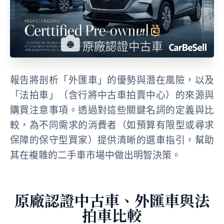
原廠認證中古車
報告將剖析「外匯車」的優勢與潛在風險，以及
「法拍車」（含行將中古車拍賣中心）的來源與
購買注意事項。透過對這些關鍵名詞的定義與比
較，為不同需求的消費者（如預算有限型或尋求
保障的保守型買家）提供清晰的選車指引，幫助
其在複雜的二手車市場中做出明智決策。
原廠認證中古車、外匯車與法
拍車比較