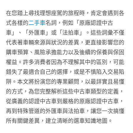
在您踏上尋找理想座駕的旅程時，肯定會遇到各
式各樣的
二手車
名詞，例如「原廠認證中古
車」、「外匯車」或「法拍車」。這些詞彙不僅
代表著車輛來源與狀況的差異，更直接影響您的
購車預算、風險承擔能力以及後續的保養與保固
權益。許多消費者因為不理解其中的區別，可能
錯失了最適合自己的選擇，或是不慎陷入交易陷
阱。本文將扮演您的專業顧問，以最詳實且易懂
的方式，為您完整解析這些中古車類型的定義，
從廣義的認證中古車到嚴格的原廠認證中古車，
再到特殊管道的外匯車與法拍車，讓您一次搞懂
所有關鍵差異，建立清晰的選車知識地圖。