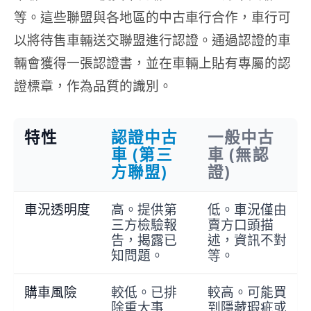
等。這些聯盟與各地區的中古車行合作，車行可
以將待售車輛送交聯盟進行認證。通過認證的車
輛會獲得一張認證書，並在車輛上貼有專屬的認
證標章，作為品質的識別。
特性
認證中古
一般中古
車 (第三
車 (無認
方聯盟)
證)
車況透明度
高。提供第
低。車況僅由
三方檢驗報
賣方口頭描
告，揭露已
述，資訊不對
知問題。
等。
購車風險
較低。已排
較高。可能買
除重大事
到隱藏瑕疵或