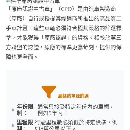
「原廠認證中古車」（CPO）是由汽車製造商
（原廠）自行或授權其經銷商所推出的高品質二
手車計畫。這些車輛必須符合極其嚴格的篩選標
準，才能獲得「原廠認證」的資格。相較於第三
方聯盟的認證，原廠的標準更為苛刻，提供的保
障也更全面。
嚴格的車源篩選
年份限
通常只接受特定年份內的車輛，
制：
例如5年內。
里程限
行駛里程數必須低於特定標準，例
制：
如8萬公里以下。