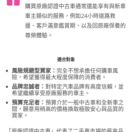
購買原廠認證中古車通常還能享有與新車
車主類似的服務，例如24小時道路救
援、客戶滿意鑑賞期、以及回原廠保養的
尊榮體驗。
適合對象
風險規避型買家：
完全不想承擔任何購車風
險，希望獲得最大程度保障的消費者。
品牌忠誠者：
對特定汽車品牌有高度信賴，並
希望繼續享受原廠服務的車主。
預算充足者：
預算介於一般中古車和全新車之
間，願意用稍高的價格換取極致安心與品質的
買家。
「原廠認證中古車」代表了二手車市場的最高品