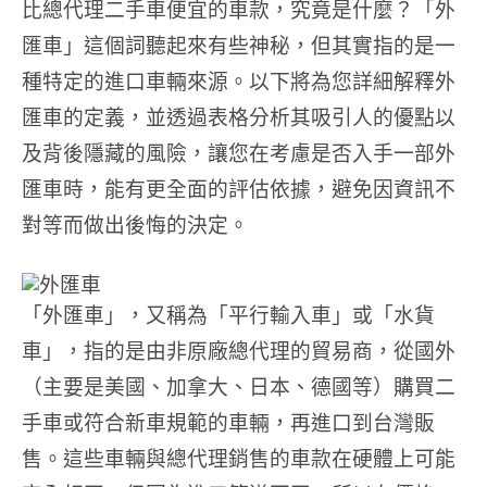
比總代理二手車便宜的車款，究竟是什麼？「外
匯車」這個詞聽起來有些神秘，但其實指的是一
種特定的進口車輛來源。以下將為您詳細解釋外
匯車的定義，並透過表格分析其吸引人的優點以
及背後隱藏的風險，讓您在考慮是否入手一部外
匯車時，能有更全面的評估依據，避免因資訊不
對等而做出後悔的決定。
「外匯車」，又稱為「平行輸入車」或「水貨
車」，指的是由非原廠總代理的貿易商，從國外
（主要是美國、加拿大、日本、德國等）購買二
手車或符合新車規範的車輛，再進口到台灣販
售。這些車輛與總代理銷售的車款在硬體上可能