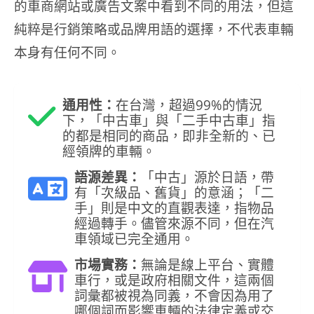
的車商網站或廣告文案中看到不同的用法，但這
純粹是行銷策略或品牌用語的選擇，不代表車輛
本身有任何不同。
通用性：
在台灣，超過99%的情況
下，「中古車」與「二手中古車」指
的都是相同的商品，即非全新的、已
經領牌的車輛。
語源差異：
「中古」源於日語，帶
有「次級品、舊貨」的意涵；「二
手」則是中文的直觀表達，指物品
經過轉手。儘管來源不同，但在汽
車領域已完全通用。
市場實務：
無論是線上平台、實體
車行，或是政府相關文件，這兩個
詞彙都被視為同義，不會因為用了
哪個詞而影響車輛的法律定義或交