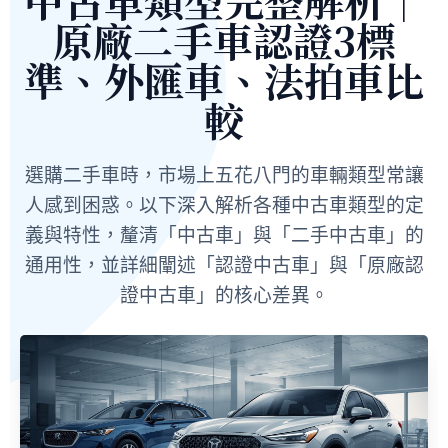
原廠二手車認證3標
準、外匯車、法拍車比
較
選購二手車時，市場上五花八門的車輛類型常讓
人感到困惑。以下深入解析各種中古車類型的定
義與特性，釐清「中古車」與「二手中古車」的
通用性，並詳細闡述「認證中古車」與「原廠認
證中古車」的核心差異。