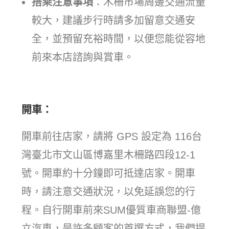
搭乘注意事項
：木柵市場周邊交通流量
較大，建議步行時請多加留意交通安
全，並預留充裕時間，以便您能從容地
前來本店諮詢與賞車。
開車：
開車前往店家，請將 GPS 設定為 116台
灣臺北市文山區博嘉里木柵路四段12-1
號。開車約十分鐘即可抵達店家。開車
時，請注意交通狀況，以免延誤您的行
程。自行開車前來SUM優質車商聯盟-億
立汽車，是許多顧客的首選方式，我們提