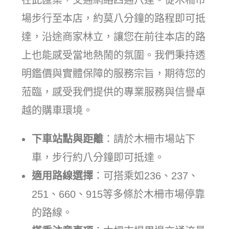
在此匯集，交通網絡四通八達。從木柵市
場步行至本店，約莫八分鐘的路程即可抵
達，沿途商家林立，讓您在前往本店的路
上也能感受當地熱鬧的氛圍。我們秉持透
明鑑價與實體保障的服務宗旨，期待您的
蒞臨，感受我們提供的專業服務與信譽卓
越的購車環境。
下車站點與距離
：請於木柵市場站下
車，步行約八分鐘即可抵達。
適用路線選擇
：可搭乘如236、237、
251、660、915等多條於木柵市場停靠
的路線。