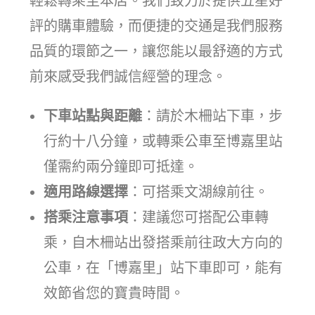
輕鬆轉乘至本店。我們致力於提供五星好
評的購車體驗，而便捷的交通是我們服務
品質的環節之一，讓您能以最舒適的方式
前來感受我們誠信經營的理念。
下車站點與距離
：請於木柵站下車，步
行約十八分鐘，或轉乘公車至博嘉里站
僅需約兩分鐘即可抵達。
適用路線選擇
：可搭乘文湖線前往。
搭乘注意事項
：建議您可搭配公車轉
乘，自木柵站出發搭乘前往政大方向的
公車，在「博嘉里」站下車即可，能有
效節省您的寶貴時間。