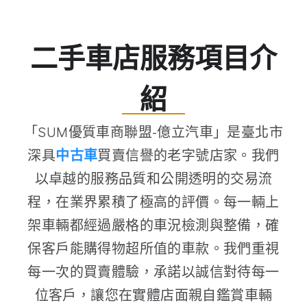
二手車店服務項目介
紹
「SUM優質車商聯盟-億立汽車」是臺北市
深具
中古車
買賣信譽的老字號店家。我們
以卓越的服務品質和公開透明的交易流
程，在業界累積了極高的評價。每一輛上
架車輛都經過嚴格的車況檢測與整備，確
保客戶能購得物超所值的車款。我們重視
每一次的買賣體驗，承諾以誠信對待每一
位客戶，讓您在實體店面親自鑑賞車輛