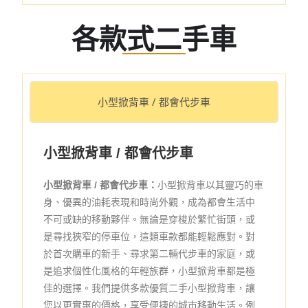
各款式二手車
小型掀背車 / 都會代步車
小型掀背車 / 都會代步車
小型掀背車 / 都會代步車：
小型掀背車以其靈巧的車
身、優異的油耗表現和時尚外觀，成為都會生活中
不可或缺的移動夥伴。無論是穿梭於繁忙街頭，或
是尋找狹窄的停車位，這類車款都能輕鬆應對。對
於首次購車的新手、尋求第二輛代步車的家庭，或
是追求個性化風格的年輕族群，小型掀背車都是極
佳的選擇。我們提供多款優質二手小型掀背車，讓
您以更實惠的價格，享受便捷的城市移動生活。例