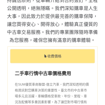
持誠信原則，從車輛介紹到合約簽訂，全程
公開透明，絕無隱瞞。我們深知購車是人生
大事，因此致力於提供最完善的購車保障，
讓您買得安心、開得放心，體驗真正優質的
中古車交易服務。我們的專業團隊隨時準備
為您服務，確保您擁有滿意的購車體驗。
收費價格
二手車行情中古車價格費用
在SUM優質車商聯盟-億立汽車，我們深知透明的價
格資訊對您購車決策的重要性。臺北市的中古車市
場多元且活躍，車輛價格受車款、年份、里程、車
況及配備等多重因素影響。為了讓您對市場行情有