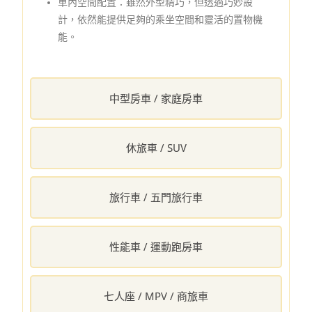
車內空間配置：雖然外型精巧，但透過巧妙設
計，依然能提供足夠的乘坐空間和靈活的置物機
能。
中型房車 / 家庭房車
休旅車 / SUV
旅行車 / 五門旅行車
性能車 / 運動跑房車
七人座 / MPV / 商旅車