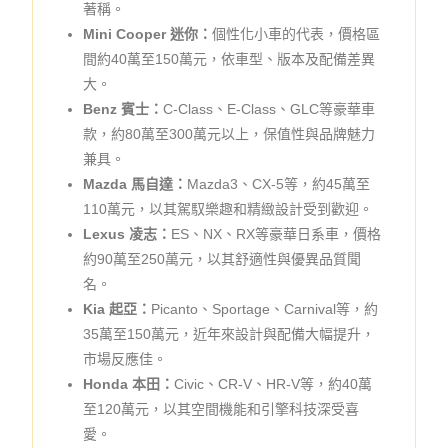
著稱。
Mini Cooper 迷你：
個性化小車的代表，價格區
間約40萬至150萬元，依車型、版本及配備差異
大。
Benz 賓士：
C-Class、E-Class、GLC等豪華車
款，約80萬至300萬元以上，保值性與品牌魅力
兼具。
Mazda 馬自達：
Mazda3、CX-5等，約45萬至
110萬元，以其駕馭樂趣和精緻設計受到歡迎。
Lexus 凌志：
ES、NX、RX等豪華日系車，價格
約90萬至250萬元，以其舒適性與優異品質聞
名。
Kia 起亞：
Picanto、Sportage、Carnival等，約
35萬至150萬元，近年來設計與配備大幅提升，
市場反應佳。
Honda 本田：
Civic、CR-V、HR-V等，約40萬
至120萬元，以其空間機能和引擎科技深受喜
愛。