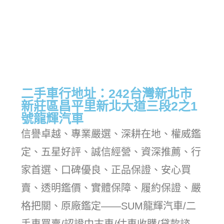
二手車行地址：242台灣新北市
新莊區昌平里新北大道三段2之1
號龍輝汽車
信譽卓越、專業嚴選、深耕在地、權威鑑
定、五星好評、誠信經營、資深推薦、行
家首選、口碑優良、正品保證、安心買
賣、透明鑑價、實體保障、履約保證、嚴
格把關、原廠鑑定——SUM龍輝汽車/二