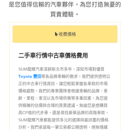
是您值得信賴的汽車夥伴，為您打造無憂的
買賣體驗。
收費價格
二手車行情中古車價格費用
SUM龍輝汽車深耕新北市多年，深知市場對優質
Toyota 豐田
等各品牌車輛的需求。我們提供透明公
正的中古車行情資訊，讓您輕鬆掌握各車款的市場
價格趨勢。我們的專業團隊會根據車輛的品牌、車
齡、里程、車況以及市場供需等多重因素，為您提
供精確的估價與合理的買賣建議。無論您是想購買
高CP值的代步車，還是尋找豪華品牌的高階車款，
SUM龍輝汽車都能提供多元的選擇與最詳盡的價格
分析。我們承諾每一筆交易都公開透明，絕無隱藏