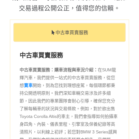
交易過程公開公正，值得您的信賴。
中古車買賣服務
中古車買賣服務
中古車買賣服務：購車流程與車況介紹：
在SUM龍
輝汽車，我們提供一站式的中古車買賣服務，從您
想
賣車
開始，到為您找到理想座駕，每個環節都秉
持公開透明原則。我們深知車輛交易涉及許多細
節，因此我們的專業團隊會耐心引導，確保您充分
了解每輛車的狀況與交易條款。例如，對於欲出售
Toyota Corolla Altis的車主，我們會指導如何拍攝車
身四角、內裝、儀表里程、引擎室及保養紀錄等高
清照片，以利線上初評；若您對BMW 3 Series感興