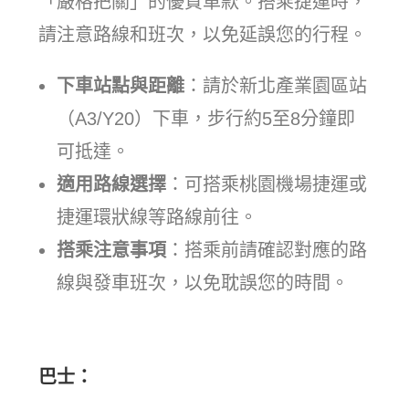
「嚴格把關」的優質車款。搭乘捷運時，
請注意路線和班次，以免延誤您的行程。
下車站點與距離
：請於新北產業園區站
（A3/Y20）下車，步行約5至8分鐘即
可抵達。
適用路線選擇
：可搭乘桃園機場捷運或
捷運環狀線等路線前往。
搭乘注意事項
：搭乘前請確認對應的路
線與發車班次，以免耽誤您的時間。
巴士：