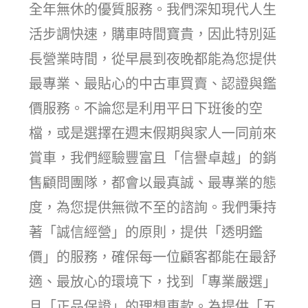
全年無休的優質服務。我們深知現代人生
活步調快速，購車時間寶貴，因此特別延
長營業時間，從早晨到夜晚都能為您提供
最專業、最貼心的中古車買賣、認證與鑑
價服務。不論您是利用平日下班後的空
檔，或是選擇在週末假期與家人一同前來
賞車，我們經驗豐富且「信譽卓越」的銷
售顧問團隊，都會以最真誠、最專業的態
度，為您提供無微不至的諮詢。我們秉持
著「誠信經營」的原則，提供「透明鑑
價」的服務，確保每一位顧客都能在最舒
適、最放心的環境下，找到「專業嚴選」
且「正品保證」的理想車款。為提供「五