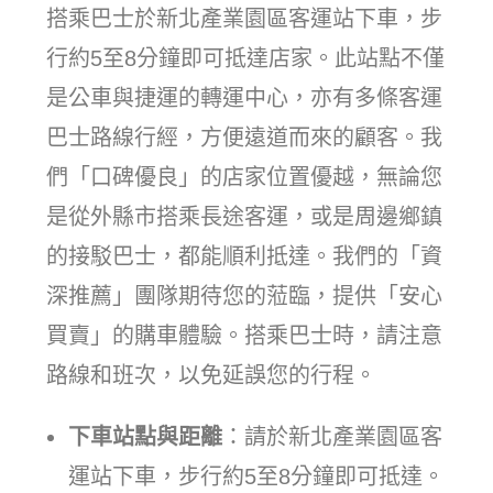
搭乘巴士於新北產業園區客運站下車，步
行約5至8分鐘即可抵達店家。此站點不僅
是公車與捷運的轉運中心，亦有多條客運
巴士路線行經，方便遠道而來的顧客。我
們「口碑優良」的店家位置優越，無論您
是從外縣市搭乘長途客運，或是周邊鄉鎮
的接駁巴士，都能順利抵達。我們的「資
深推薦」團隊期待您的蒞臨，提供「安心
買賣」的購車體驗。搭乘巴士時，請注意
路線和班次，以免延誤您的行程。
下車站點與距離
：請於新北產業園區客
運站下車，步行約5至8分鐘即可抵達。