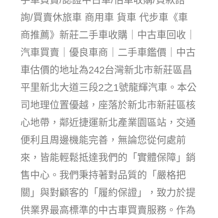
手車買賣/認證中古車/估車收購/貸款諮
詢/買賣休旅車 商用車 貨車 代步車《車
商推薦》新莊二手車收購｜中古車回收｜
汽車買賣｜優良車商｜二手車鑑價｜中古
車估價的地址為242台灣新北市新莊區昌
平里新北大道三段2之1號龍輝汽車。本公
司地理位置優越，座落於新北市新莊區核
心地帶，鄰近捷運新北產業園區站，交通
便利且周邊機能完善，無論您從何處前
來，皆能輕鬆抵達我們的「實體保障」銷
售中心。我們秉持著對品質的「嚴格把
關」與對顧客的「履約保證」，致力於提
供業界最高標準的中古車買賣服務。作為