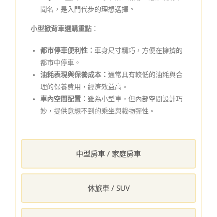
聞名，是入門代步的理想選擇。
小型掀背車選購重點
：
都市停車便利性：
車身尺寸精巧，方便在擁擠的
都市中停車。
油耗表現與保養成本：
通常具有較低的油耗與合
理的保養費用，經濟效益高。
車內空間配置：
雖為小型車，但內部空間設計巧
妙，提供意想不到的乘坐與載物彈性。
中型房車 / 家庭房車
休旅車 / SUV