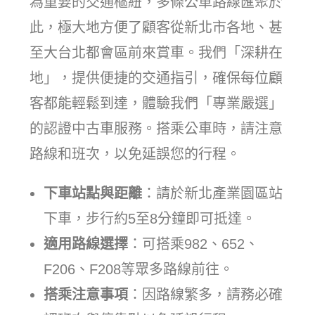
為重要的交通樞紐，多條公車路線匯聚於
此，極大地方便了顧客從新北市各地、甚
至大台北都會區前來賞車。我們「深耕在
地」，提供便捷的交通指引，確保每位顧
客都能輕鬆到達，體驗我們「專業嚴選」
的認證中古車服務。搭乘公車時，請注意
路線和班次，以免延誤您的行程。
下車站點與距離
：請於新北產業園區站
下車，步行約5至8分鐘即可抵達。
適用路線選擇
：可搭乘982、652、
F206、F208等眾多路線前往。
搭乘注意事項
：因路線繁多，請務必確