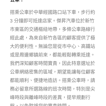
公車：
搭乘公車於中華經國路口站下車，步行約
3 分鐘即可抵達店家。傑昇汽車位於新竹
市東區的交通樞紐地帶，多條公車路線行
經此處，為來自新竹各區的顧客提供了極
大的便利性。無論您是從市中心、高鐵站
或是周邊鄉鎮前來，都能輕鬆轉乘抵達。
我們深知顧客時間寶貴，因此特意選址於
公車網絡密集的區域，期望能讓每位顧客
都能順利、便捷地造訪。搭乘公車時，請
務必留意所選路線的班次時間，特別是尖
峰時段與離峰時段的差異，提早規劃行