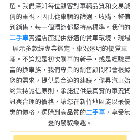
選。我們深知每位顧客對車輛品質和交易誠
信的重視，因此從車輛的篩選、收購、整備
到銷售，每一個環節都堅持高標準。我們的
二手車
實體店面提供舒適的賞車環境，現場
展示多款經專業鑑定、車況透明的優質車
輛。不論您是初次購車的新手，或是經驗豐
富的換車族，我們專業的銷售顧問都會根據
您的需求，提供最合適的建議。傑昇汽車始
終秉持誠信原則，承諾提供最真實的車況資
訊與合理的價格，讓您在新竹地區能以最優
惠的價格，選購到高品質的
二手車
，享受無
憂的駕馭樂趣。