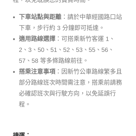
程，以免耽誤您的寶貴時間。
下車站點與距離
：請於中華經國路口站
下車，步行約 3 分鐘即可抵達。
適用路線選擇
：可搭乘新竹客運 1、
2、3、50、51、52、53、55、56、
57、58 等多條路線前往。
搭乘注意事項
：因新竹公車路線繁多且
部分路線班次時間需注意，搭乘前請務
必確認班次與行駛方向，以免延誤行
程。
捷運：