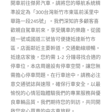
開車前往傑昇汽車，請將您的導航系統精
準設定為「300台灣新竹市東區前溪里中
華路一段245號」。我們深知許多顧客喜
歡親自駕車前來，享受購車的樂趣。從國
道一號或國道三號皆可便捷抵達新竹市
區，店面鄰近主要幹道，交通動線順暢。
抵達店家後，您約需 1-2 分鐘尋找合適的
停車位，本店周邊設有停車空間，讓您無
需擔心停車問題。在行車途中，請務必注
意交通號誌與速限，確保行車安全，以最
愉悅的心情蒞臨體驗我們的專業服務與優
良車輛品質。我們期待您的到訪，共同開
啟您安心買賣的中古車旅程。