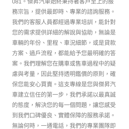
081。傑昇汽車始終秉持著客戶至上的服
務宗旨，提供最即時、專業的諮詢服務。
我們的客服人員都經過專業培訓，能針對
您的需求提供詳細的解說與協助，無論是
車輛的年份、里程、車況細節，或是貸款
方案、過戶流程，都能給予您最明確的答
案。我們理解您在購車或售車過程中的疑
慮與考量，因此堅持透明鑑價的原則，確
保您能安心買賣。這支專線是您與傑昇汽
車建立信任的第一步，我們承諾以最真誠
的態度，解決您的每一個問題，讓您感受
到我們口碑優良、實體保障的服務承諾。
無論何時，一通電話，我們的專業團隊即