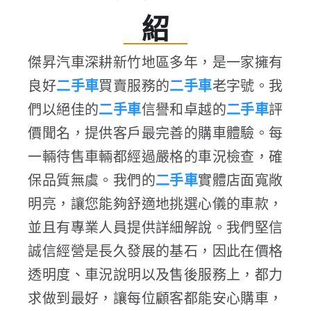
紹
傑昇汽車深耕新竹地區多年，是一家擁有
良好
二手車
買賣服務的
二手車
老字號。我
們以絕佳的
二手車
信譽和卓越的
二手車
評
價聞名，提供客戶最完善的購車體驗。每
一輛待售車輛都經過嚴格的車況檢查，確
保品質無虞。我們的
二手車
實體店面寬敞
明亮，讓您能夠舒適地挑選心儀的車款，
並且有專業人員提供詳細解說。我們堅信
誠信經營是長久發展的基石，因此在價格
透明度、車況說明以及售後服務上，都力
求做到最好，讓每位顧客都能安心購車，