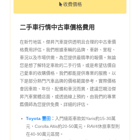
收費價格
二手車行情中古車價格費用
在新竹地區，傑昇汽車提供透明且合理的中古車價
格費用評估。我們根據車輛的品牌、車齡、里程、
車況以及市場供需，為您提供最精準的報價。無論
您是想了解特定車款的二手行情，或是希望估價自
己愛車的收購價格，我們都能提供專業的服務。以
下是部分熱門汽車品牌的價格範圍參考，實際價格
會因車款、年份、配備和車況而異，建議您親洽傑
昇汽車實體店面，或透過線上預約，由我們的專業
鑑價師為您提供免費、詳細的評估。
Toyota 豐田
：
入門級距車款如Yaris約15-30萬
元，Corolla Altis約20-50萬元，RAV4休旅車型則
在40-90萬元區間。