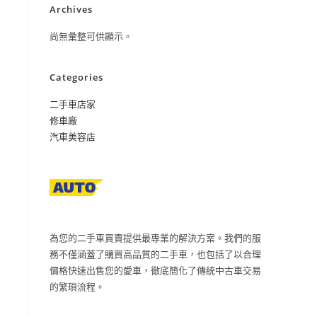
Archives
尚無彙整可供顯示。
Categories
二手車店家
修車廠
汽車美容店
為您的二手車買賣提供最專業的解決方案。我們的服
務不僅涵蓋了購買高品質的二手車，也包括了以合理
價格快速出售您的愛車，徹底簡化了傳統中古車交易
的繁瑣流程。