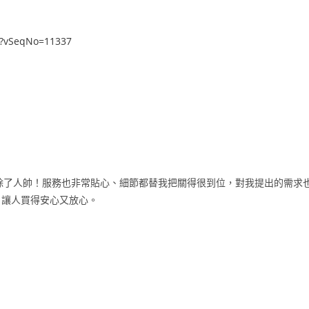
il?vSeqNo=11337
闆除了人帥！服務也非常貼心、細節都替我把關得很到位，對我提出的需求
，讓人買得安心又放心。