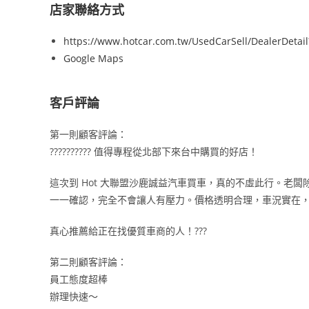
店家聯絡方式
https://www.hotcar.com.tw/UsedCarSell/DealerDeta
Google Maps
客戶評論
第一則顧客評論：
?????????? 值得專程從北部下來台中購買的好店！
這次到 Hot 大聯盟沙鹿誠益汽車買車，真的不虛此行。老
一一確認，完全不會讓人有壓力。價格透明合理，車況實在
真心推薦給正在找優質車商的人！???
第二則顧客評論：
員工態度超棒
辦理快速～