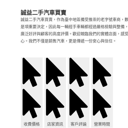
誠益二手汽車買賣
誠益二手汽車買賣，作為臺中地區備受推崇的老字號車商，
是項重要決定，因此每一輛經手車輛都經過嚴格檢驗與整備
廣泛好評與顧客的高度評價。歡迎親臨我們的實體店面，感
心。我們不僅是銷售汽車，更是傳遞一份安心與信任。
收費價格
店家資訊
客戶評論
營業時間